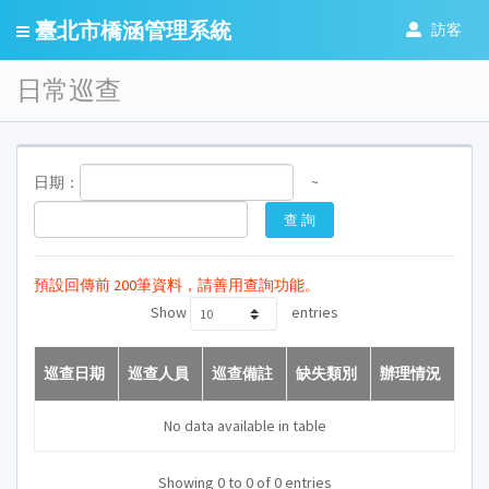
臺北市橋涵管理系統
訪客
日常巡查
日期：
~
預設回傳前 200筆資料，請善用查詢功能。
Show
entries
巡查日期
巡查人員
巡查備註
缺失類別
辦理情況
No data available in table
Showing 0 to 0 of 0 entries