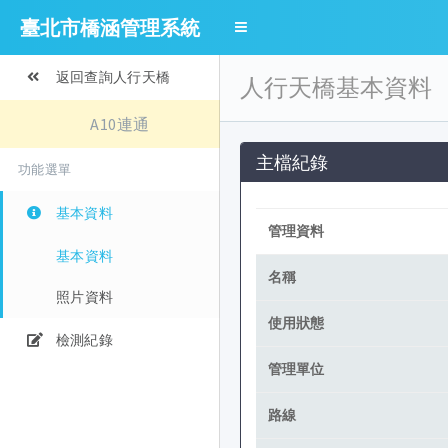
臺北市橋涵管理系統
返回查詢人行天橋
人行天橋基本資料
A10連通
主檔紀錄
功能選單
基本資料
管理資料
基本資料
名稱
照片資料
使用狀態
檢測紀錄
管理單位
路線