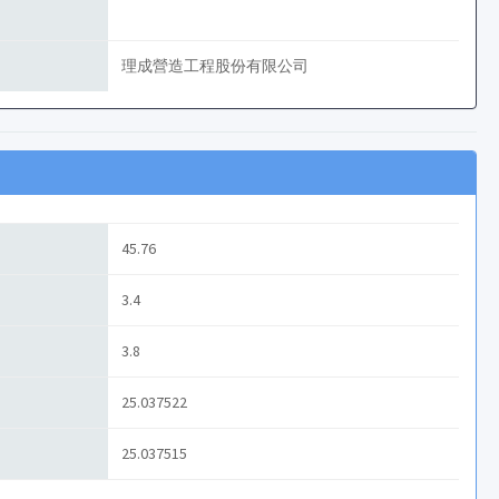
理成營造工程股份有限公司
45.76
3.4
3.8
25.037522
25.037515