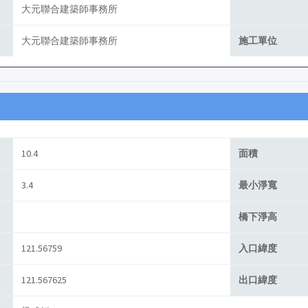
大元聯合建築師事務所
大元聯合建築師事務所
施工單位
10.4
面積
3.4
最小淨寬
橋下淨高
121.56759
入口緯度
121.567625
出口緯度