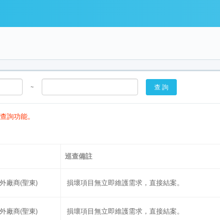
~
用查詢功能。
巡查備註
外廠商(聖東)
損壞項目無立即維護需求，直接結案。
外廠商(聖東)
損壞項目無立即維護需求，直接結案。